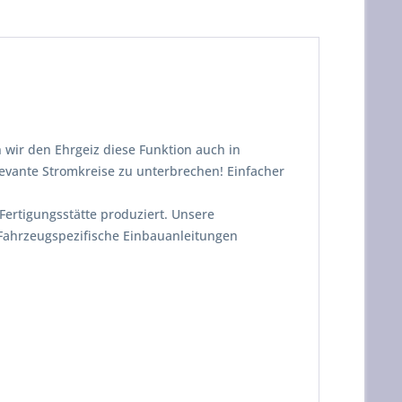
 wir den Ehrgeiz diese Funktion auch in
evante Stromkreise zu unterbrechen! Einfacher
ertigungsstätte produziert. Unsere
 Fahrzeugspezifische Einbauanleitungen