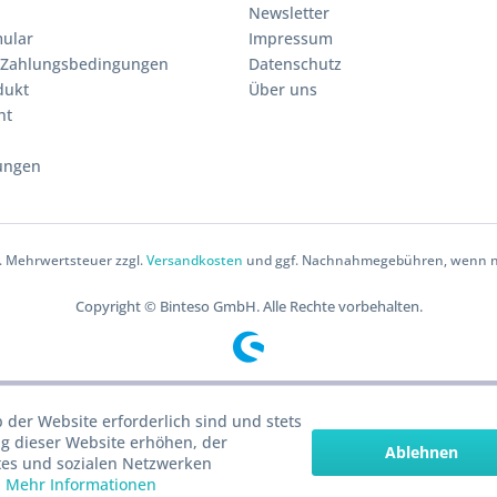
Newsletter
ular
Impressum
 Zahlungsbedingungen
Datenschutz
dukt
Über uns
ht
ungen
zl. Mehrwertsteuer zzgl.
Versandkosten
und ggf. Nachnahmegebühren, wenn ni
Copyright © Binteso GmbH. Alle Rechte vorbehalten.
 der Website erforderlich sind und stets
g dieser Website erhöhen, der
Ablehnen
tes und sozialen Netzwerken
.
Mehr Informationen