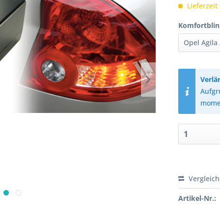
Lieferzeit
Komfortblin
Verlä
Aufgr
momen
Vergleic
Artikel-Nr.: