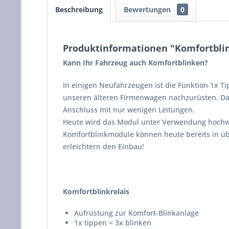
Beschreibung
Bewertungen
0
Produktinformationen "Komfortbli
Kann Ihr Fahrzeug auch Komfortblinken?
In einigen Neufahrzeugen ist die Funktion 1x Ti
unseren älteren Firmenwagen nachzurüsten. Dar
Anschluss mit nur wenigen Leitungen.
Heute wird das Modul unter Verwendung hochwer
Komfortblinkmodule können heute bereits in üb
erleichtern den Einbau!
Komfortblinkrelais
Aufrüstung zur Komfort-Blinkanlage
1x tippen = 3x blinken