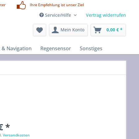
ter
Ihre Empfehlung ist unser Ziel
Service/Hilfe
Vertrag widerrufen
Mein Konto
0,00 € *
 & Navigation
Regensensor
Sonstiges
€ *
l. Versandkosten