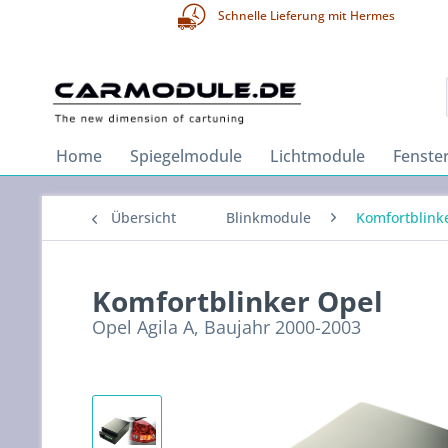
Schnelle Lieferung mit Hermes
Home
Spiegelmodule
Lichtmodule
Fenste
Übersicht
Blinkmodule
Komfortblink
Komfortblinker Opel
Opel Agila A, Baujahr 2000-2003