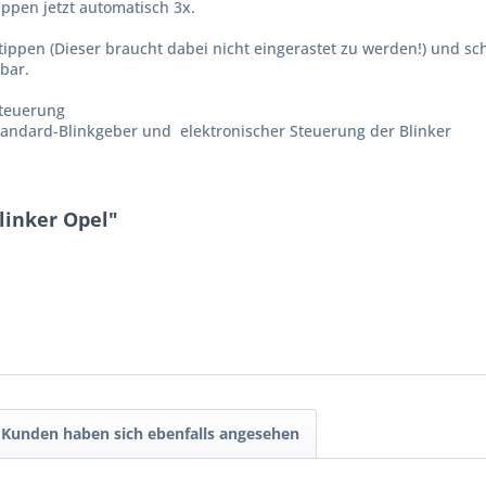
ippen jetzt automatisch 3x.
ippen (Dieser braucht dabei nicht eingerastet zu werden!) und sch
lbar.
steuerung
 Standard-Blinkgeber und elektronischer Steuerung der Blinker
linker Opel"
Kunden haben sich ebenfalls angesehen