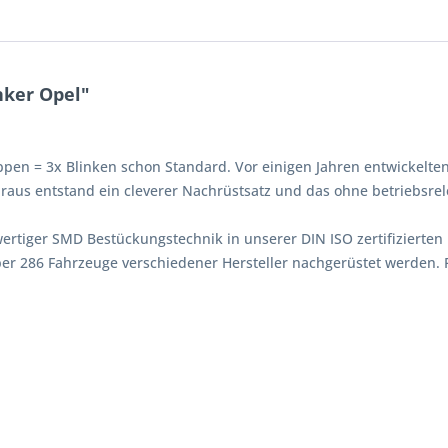
nker Opel"
ppen = 3x Blinken schon Standard. Vor einigen Jahren entwickelten
aus entstand ein cleverer Nachrüstsatz und das ohne betriebsrel
tiger SMD Bestückungstechnik in unserer DIN ISO zertifizierten F
er 286 Fahrzeuge verschiedener Hersteller nachgerüstet werden.