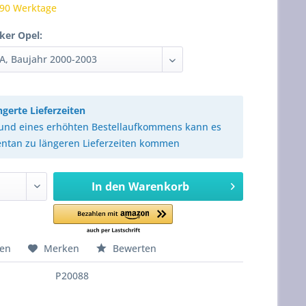
 90 Werktage
ker Opel:
ngerte Lieferzeiten
und eines erhöhten Bestellaufkommens kann es
tan zu längeren Lieferzeiten kommen
In den
Warenkorb
hen
Merken
Bewerten
P20088