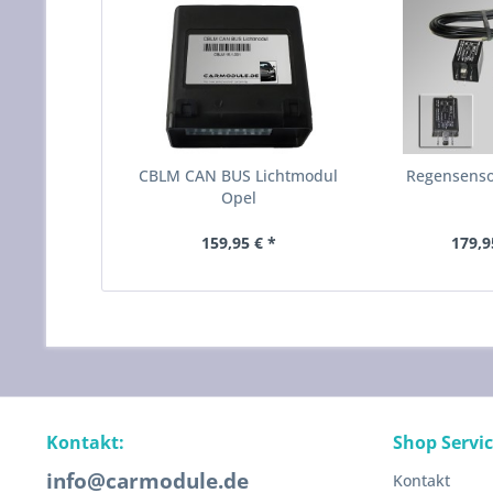
CBLM CAN BUS Lichtmodul
Regensenso
Opel
159,95 € *
179,9
Kontakt:
Shop Servi
info@carmodule.de
Kontakt