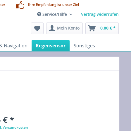
ter
Ihre Empfehlung ist unser Ziel
Service/Hilfe
Vertrag widerrufen
Mein Konto
0,00 € *
& Navigation
Regensensor
Sonstiges
 € *
l. Versandkosten