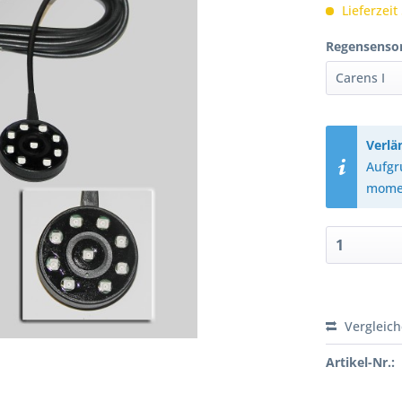
Lieferzeit
Regensensor
Verlä
Aufgr
momen
Vergleic
Artikel-Nr.: