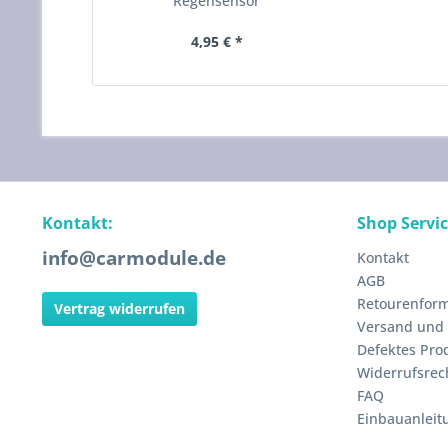
Regensensor
4,95 € *
Kontakt:
Shop Servi
info@carmodule.de
Kontakt
AGB
Retourenform
Vertrag widerrufen
Versand und
Defektes Pro
Widerrufsrec
FAQ
Einbauanleit