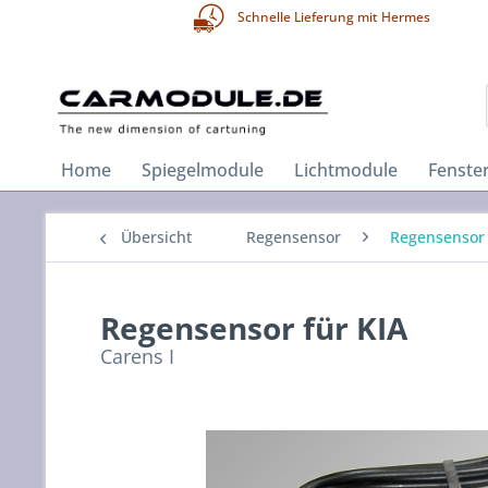
Schnelle Lieferung mit Hermes
Home
Spiegelmodule
Lichtmodule
Fenste
Übersicht
Regensensor
Regensensor 
Regensensor für KIA
Carens I