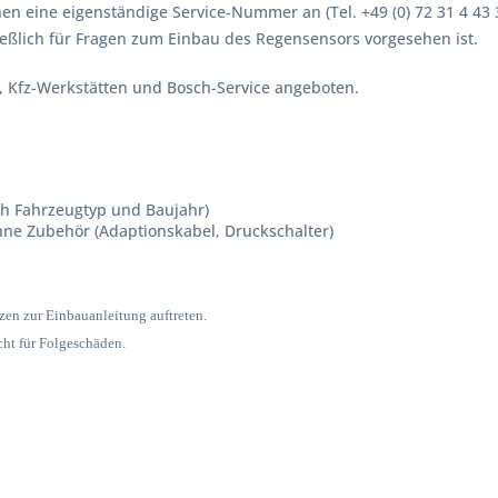
en eine eigenständige Service-Nummer an (Tel. +49 (0) 72 31 4 43 
eßlich für Fragen zum Einbau des Regensensors vorgesehen ist.
, Kfz-Werkstätten und Bosch-Service angeboten.
ch Fahrzeugtyp und Baujahr)
hne Zubehör (Adaptionskabel, Druckschalter)
zen zur Einbauanleitung auftreten.
t für Folgeschäden.