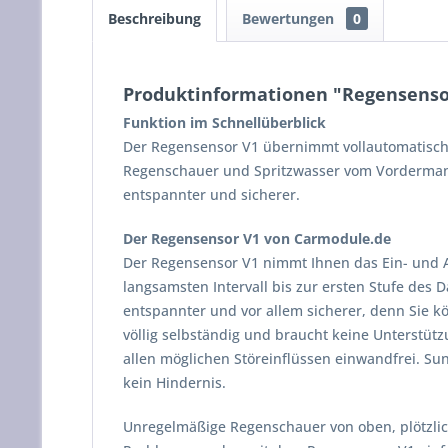
Beschreibung
Bewertungen
0
Produktinformationen "Regensensor
Funktion im Schnellüberblick
Der Regensensor V1 übernimmt vollautomatisch 
Regenschauer und Spritzwasser vom Vordermann
entspannter und sicherer.
Der Regensensor V1 von Carmodule.de
Der Regensensor V1 nimmt Ihnen das Ein- und A
langsamsten Intervall bis zur ersten Stufe des D
entspannter und vor allem sicherer, denn Sie k
völlig selbständig und braucht keine Unterstüt
allen möglichen Störeinflüssen einwandfrei. S
kein Hindernis.
Unregelmäßige Regenschauer von oben, plötzli