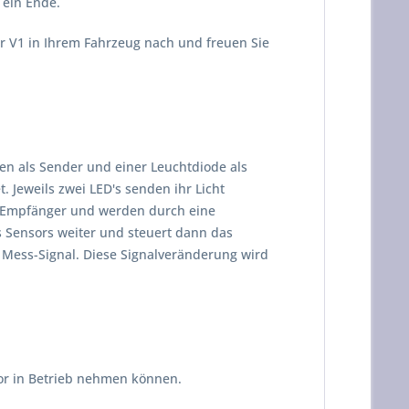
ein Ende.
r V1 in Ihrem Fahrzeug nach und freuen Sie
n als Sender und einer Leuchtdiode als
 Jeweils zwei LED's senden ihr Licht
en Empfänger und werden durch eine
s Sensors weiter und steuert dann das
 Mess-Signal. Diese Signalveränderung wird
sor in Betrieb nehmen können.