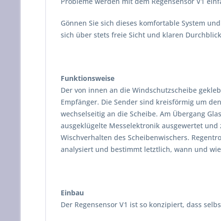
Probleme werden mit dem Regensensor V1 einfa
Gönnen Sie sich dieses komfortable System und 
sich über stets freie Sicht und klaren Durchblick
Funktionsweise
Der von innen an die Windschutzscheibe gekleb
Empfänger. Die Sender sind kreisförmig um den 
wechselseitig an die Scheibe. Am Übergang Glas
ausgeklügelte Messelektronik ausgewertet und z
Wischverhalten des Scheibenwischers. Regentrop
analysiert und bestimmt letztlich, wann und wi
Einbau
Der Regensensor V1 ist so konzipiert, dass sel