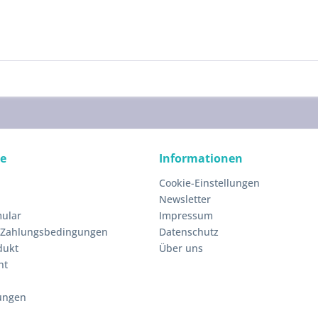
ce
Informationen
Cookie-Einstellungen
Newsletter
ular
Impressum
 Zahlungsbedingungen
Datenschutz
dukt
Über uns
ht
ungen