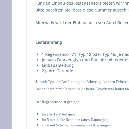
Für den Einbau des Regensensors bieten wir Ihn
Bitte beachten Sie, dass diese Nummer ausschli
Alternativ wird der Einbau auch von Autohäuser
Lieferumfang
1 Regensensor V1 (Typ 12 oder Typ 16, je na
Je nach Fahrzeugtyp und Baujahr mit oder o
Einbauanleitung
2 Jahre Garantie
Je nach Typ und Ausführung der Fahrzeuge können Differen
Daher übernimmt Carmodule.de keine Gewähr und haftet nich
Der Regensensor ist geeignet
für alle 12 V Anlagen
für 5 mm dicke Scheiben (auch Dämmglas)
auch mit Scheibenantennen und -Heizungen.