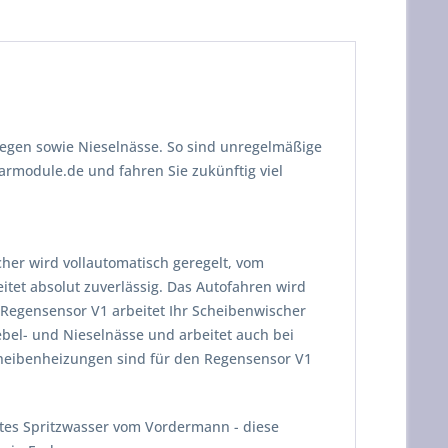
Regen sowie Nieselnässe. So sind unregelmäßige
module.de und fahren Sie zukünftig viel
er wird vollautomatisch geregelt, vom
eitet absolut zuverlässig. Das Autofahren wird
m Regensensor V1 arbeitet Ihr Scheibenwischer
ebel- und Nieselnässe und arbeitet auch bei
cheibenheizungen sind für den Regensensor V1
tes Spritzwasser vom Vordermann - diese