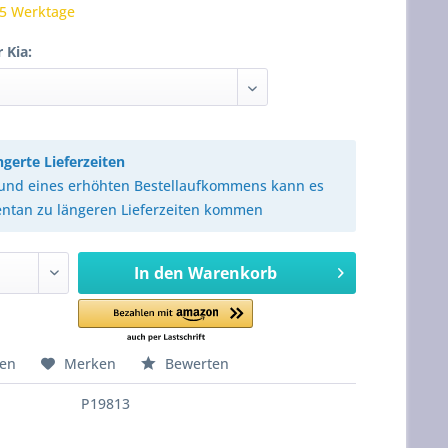
 5 Werktage
 Kia:
ngerte Lieferzeiten
und eines erhöhten Bestellaufkommens kann es
tan zu längeren Lieferzeiten kommen
In den
Warenkorb
hen
Merken
Bewerten
P19813