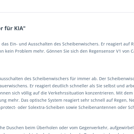
 für KIA"
das Ein- und Ausschalten des Scheibenwischers. Er reagiert auf 
 kein Problem mehr. Gönnen Sie sich den Regensensor V1 von Car
usschalten des Scheibenwischers für immer ab. Der Scheibenwisch
auerwischens. Er reagiert deutlich schneller als Sie selbst und arb
önnen sich völlig auf die Verkehrssituation konzentrieren. Mit de
zung mehr. Das optische System reagiert sehr schnell auf Regen, N
unprotect- oder Solextra-Scheiben sowie Scheibenantennen oder S
che Duschen beim Überholen oder vom Gegenverkehr, aufgewirbel