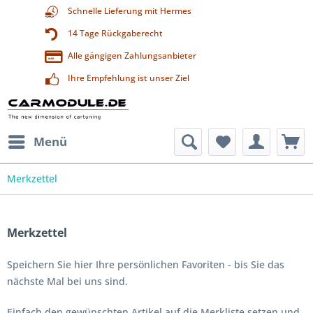
Schnelle Lieferung mit Hermes
14 Tage Rückgaberecht
Alle gängigen Zahlungsanbieter
Ihre Empfehlung ist unser Ziel
Menü
Merkzettel
Merkzettel
Speichern Sie hier Ihre persönlichen Favoriten - bis Sie das
nächste Mal bei uns sind.
Einfach den gewünschten Artikel auf die Merkliste setzen und