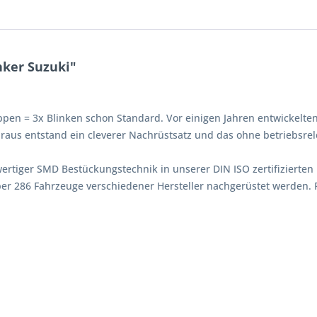
ker Suzuki"
ppen = 3x Blinken schon Standard. Vor einigen Jahren entwickelten
aus entstand ein cleverer Nachrüstsatz und das ohne betriebsrel
tiger SMD Bestückungstechnik in unserer DIN ISO zertifizierten F
er 286 Fahrzeuge verschiedener Hersteller nachgerüstet werden.