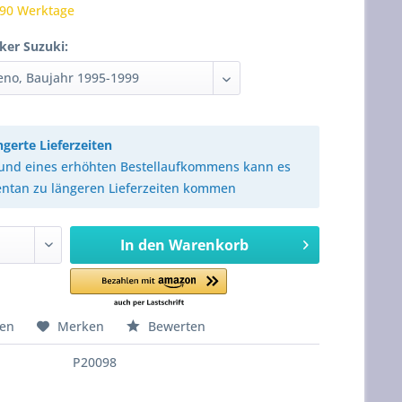
 90 Werktage
ker Suzuki:
ngerte Lieferzeiten
und eines erhöhten Bestellaufkommens kann es
tan zu längeren Lieferzeiten kommen
In den
Warenkorb
hen
Merken
Bewerten
P20098