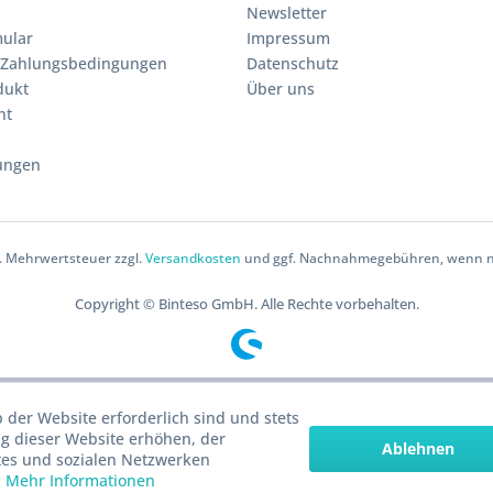
Newsletter
ular
Impressum
 Zahlungsbedingungen
Datenschutz
dukt
Über uns
ht
ungen
zl. Mehrwertsteuer zzgl.
Versandkosten
und ggf. Nachnahmegebühren, wenn ni
Copyright © Binteso GmbH. Alle Rechte vorbehalten.
 der Website erforderlich sind und stets
g dieser Website erhöhen, der
Ablehnen
tes und sozialen Netzwerken
.
Mehr Informationen