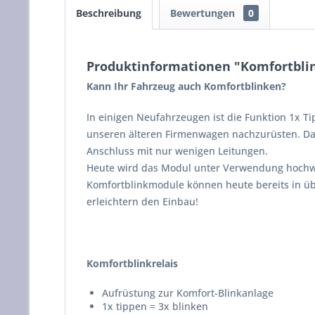
Beschreibung
Bewertungen
0
Produktinformationen "Komfortblin
Kann Ihr Fahrzeug auch Komfortblinken?
In einigen Neufahrzeugen ist die Funktion 1x Ti
unseren älteren Firmenwagen nachzurüsten. Dar
Anschluss mit nur wenigen Leitungen.
Heute wird das Modul unter Verwendung hochwer
Komfortblinkmodule können heute bereits in üb
erleichtern den Einbau!
Komfortblinkrelais
Aufrüstung zur Komfort-Blinkanlage
1x tippen = 3x blinken