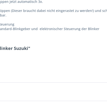
ippen jetzt automatisch 3x.
ippen (Dieser braucht dabei nicht eingerastet zu werden!) und sch
lbar.
steuerung
 Standard-Blinkgeber und elektronischer Steuerung der Blinker
linker Suzuki"