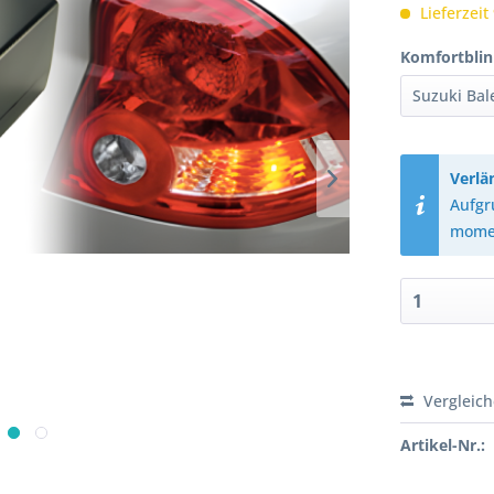
Lieferzeit
Komfortblin
Verlä
Aufgr
momen
Vergleic
Artikel-Nr.: