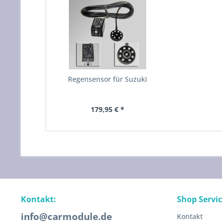
Regensensor für Suzuki
179,95 € *
Kontakt:
Shop Servi
info@carmodule.de
Kontakt