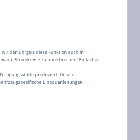
 wir den Ehrgeiz diese Funktion auch in
evante Stromkreise zu unterbrechen! Einfacher
ertigungsstätte produziert. Unsere
 Fahrzeugspezifische Einbauanleitungen