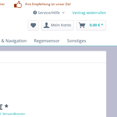
ter
Ihre Empfehlung ist unser Ziel
Service/Hilfe
Vertrag widerrufen
Mein Konto
0,00 € *
 & Navigation
Regensensor
Sonstiges
€ *
l. Versandkosten