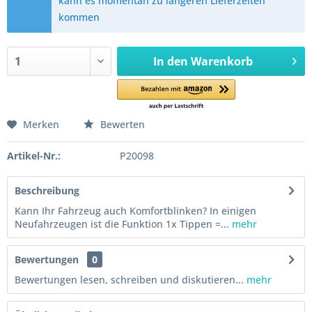
kann es momentan zu längeren Lieferzeiten
kommen
In den
Warenkorb
Merken
Bewerten
Artikel-Nr.:
P20098
Beschreibung
Kann Ihr Fahrzeug auch Komfortblinken? In einigen
Neufahrzeugen ist die Funktion 1x Tippen =...
mehr
Bewertungen
0
Bewertungen lesen, schreiben und diskutieren...
mehr