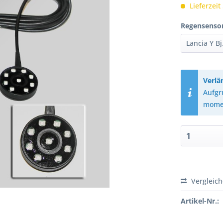
Lieferzeit
Regensenso
Verlä
Aufgr
momen
Vergleic
Artikel-Nr.: