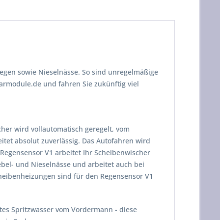
Regen sowie Nieselnässe. So sind unregelmäßige
module.de und fahren Sie zukünftig viel
er wird vollautomatisch geregelt, vom
eitet absolut zuverlässig. Das Autofahren wird
m Regensensor V1 arbeitet Ihr Scheibenwischer
ebel- und Nieselnässe und arbeitet auch bei
cheibenheizungen sind für den Regensensor V1
tes Spritzwasser vom Vordermann - diese