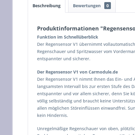
Beschreibung
Bewertungen
0
Produktinformationen "Regensenso
Funktion im Schnellüberblick
Der Regensensor V1 übernimmt vollautomatisch 
Regenschauer und Spritzwasser vom Vordermann
entspannter und sicherer.
Der Regensensor V1 von Carmodule.de
Der Regensensor V1 nimmt Ihnen das Ein- und A
langsamsten Intervall bis zur ersten Stufe des D
entspannter und vor allem sicherer, denn Sie k
völlig selbständig und braucht keine Unterstüt
allen möglichen Störeinflüssen einwandfrei. S
kein Hindernis.
Unregelmäßige Regenschauer von oben, plötzli