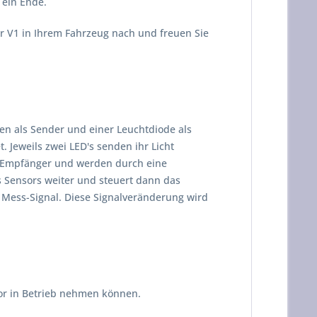
ein Ende.
r V1 in Ihrem Fahrzeug nach und freuen Sie
n als Sender und einer Leuchtdiode als
 Jeweils zwei LED's senden ihr Licht
en Empfänger und werden durch eine
s Sensors weiter und steuert dann das
 Mess-Signal. Diese Signalveränderung wird
sor in Betrieb nehmen können.