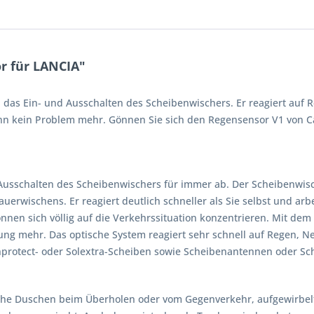
r für LANCIA"
das Ein- und Ausschalten des Scheibenwischers. Er reagiert auf 
 kein Problem mehr. Gönnen Sie sich den Regensensor V1 von Car
usschalten des Scheibenwischers für immer ab. Der Scheibenwisch
auerwischens. Er reagiert deutlich schneller als Sie selbst und arb
önnen sich völlig auf die Verkehrssituation konzentrieren. Mit de
zung mehr. Das optische System reagiert sehr schnell auf Regen, N
unprotect- oder Solextra-Scheiben sowie Scheibenantennen oder S
che Duschen beim Überholen oder vom Gegenverkehr, aufgewirbel