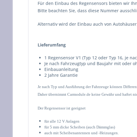
Für den Einbau des Regensensors bieten wir Ihn
Bitte beachten Sie, dass diese Nummer ausschli
Alternativ wird der Einbau auch von Autohäuser
Lieferumfang
1 Regensensor V1 (Typ 12 oder Typ 16, je na
Je nach Fahrzeugtyp und Baujahr mit oder o
Einbauanleitung
2 Jahre Garantie
Je nach Typ und Ausführung der Fahrzeuge können Differen
Daher übernimmt Carmodule.de keine Gewähr und haftet nich
Der Regensensor ist geeignet
für alle 12 V Anlagen
für 5 mm dicke Scheiben (auch Dämmglas)
auch mit Scheibenantennen und -Heizungen.