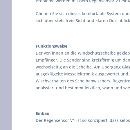
Probleme werden mit dem Regensensor V1 einfa
Gönnen Sie sich dieses komfortable System und 
sich über stets freie Sicht und klaren Durchblick
Funktionsweise
Der von innen an die Windschutzscheibe gekleb
Empfänger. Die Sender sind kreisförmig um den 
wechselseitig an die Scheibe. Am Übergang Glas
ausgeklügelte Messelektronik ausgewertet und z
Wischverhalten des Scheibenwischers. Regentrop
analysiert und bestimmt letztlich, wann und wi
Einbau
Der Regensensor V1 ist so konzipiert, dass sel