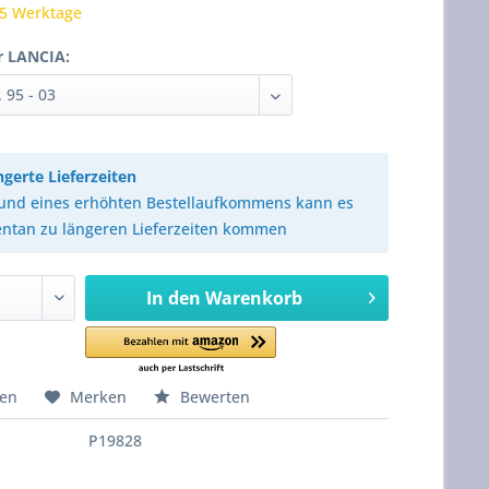
 5 Werktage
r LANCIA:
ngerte Lieferzeiten
und eines erhöhten Bestellaufkommens kann es
tan zu längeren Lieferzeiten kommen
In den
Warenkorb
hen
Merken
Bewerten
P19828