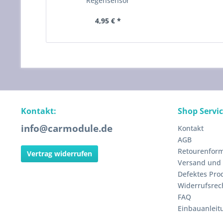
Regensensor
4,95 € *
Kontakt:
Shop Servi
info@carmodule.de
Kontakt
AGB
Retourenform
Vertrag widerrufen
Versand und
Defektes Pro
Widerrufsrec
FAQ
Einbauanleit