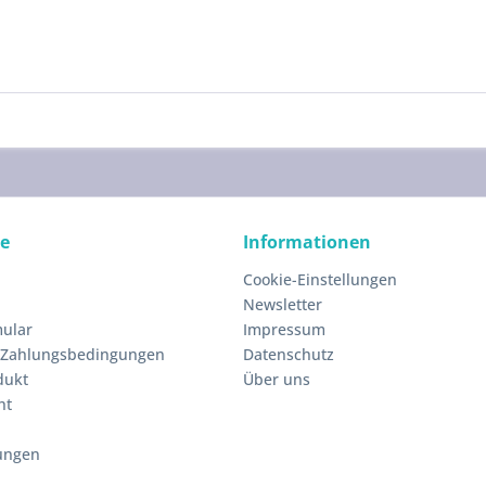
ce
Informationen
Cookie-Einstellungen
Newsletter
ular
Impressum
 Zahlungsbedingungen
Datenschutz
dukt
Über uns
ht
ungen