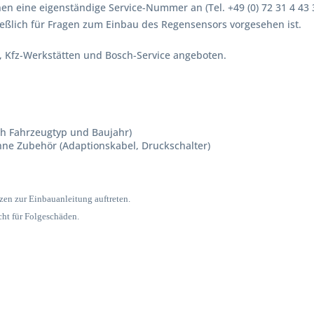
en eine eigenständige Service-Nummer an (Tel. +49 (0) 72 31 4 43 
eßlich für Fragen zum Einbau des Regensensors vorgesehen ist.
, Kfz-Werkstätten und Bosch-Service angeboten.
ch Fahrzeugtyp und Baujahr)
hne Zubehör (Adaptionskabel, Druckschalter)
zen zur Einbauanleitung auftreten.
t für Folgeschäden.