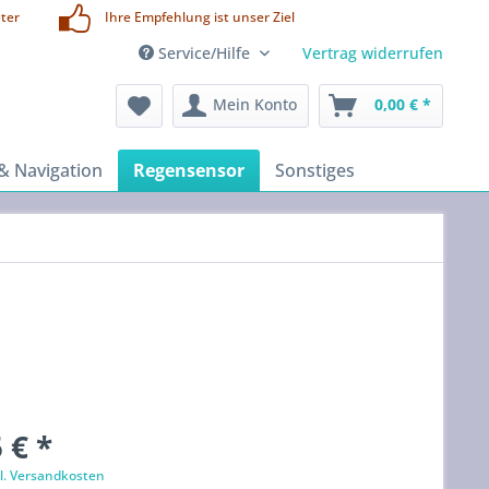
ter
Ihre Empfehlung ist unser Ziel
Service/Hilfe
Vertrag widerrufen
Mein Konto
0,00 € *
& Navigation
Regensensor
Sonstiges
 € *
l. Versandkosten