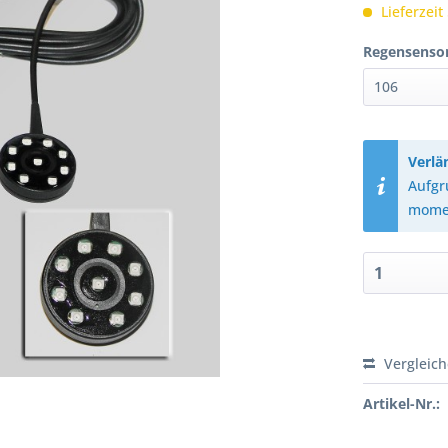
Lieferzeit
Regensenso
Verlä
Aufgr
momen
Vergleic
Artikel-Nr.: