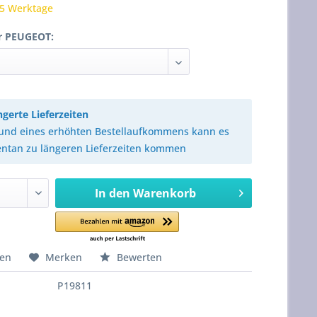
 5 Werktage
r PEUGEOT:
ngerte Lieferzeiten
und eines erhöhten Bestellaufkommens kann es
tan zu längeren Lieferzeiten kommen
In den
Warenkorb
hen
Merken
Bewerten
P19811