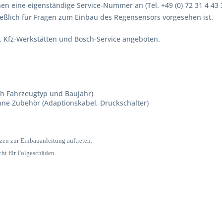
en eine eigenständige Service-Nummer an (Tel. +49 (0) 72 31 4 43 
eßlich für Fragen zum Einbau des Regensensors vorgesehen ist.
, Kfz-Werkstätten und Bosch-Service angeboten.
ch Fahrzeugtyp und Baujahr)
hne Zubehör (Adaptionskabel, Druckschalter)
zen zur Einbauanleitung auftreten.
t für Folgeschäden.