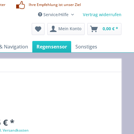
ter
Ihre Empfehlung ist unser Ziel
Service/Hilfe
Vertrag widerrufen
Mein Konto
0,00 € *
& Navigation
Regensensor
Sonstiges
 € *
l. Versandkosten