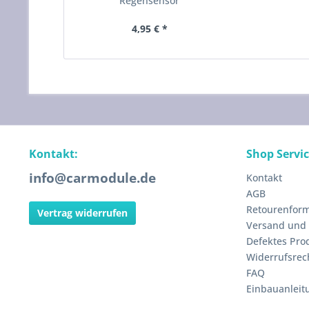
Regensensor
4,95 € *
Kontakt:
Shop Servi
info@carmodule.de
Kontakt
AGB
Retourenform
Vertrag widerrufen
Versand und
Defektes Pro
Widerrufsrec
FAQ
Einbauanleit