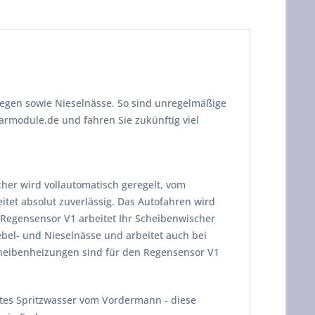
Regen sowie Nieselnässe. So sind unregelmäßige
module.de und fahren Sie zukünftig viel
er wird vollautomatisch geregelt, vom
eitet absolut zuverlässig. Das Autofahren wird
m Regensensor V1 arbeitet Ihr Scheibenwischer
ebel- und Nieselnässe und arbeitet auch bei
cheibenheizungen sind für den Regensensor V1
tes Spritzwasser vom Vordermann - diese