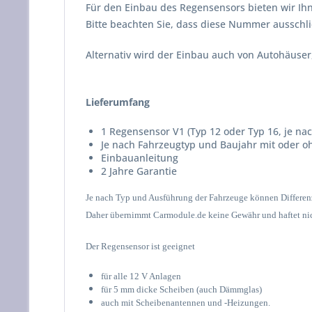
Für den Einbau des Regensensors bieten wir Ihn
Bitte beachten Sie, dass diese Nummer ausschli
Alternativ wird der Einbau auch von Autohäuser
Lieferumfang
1 Regensensor V1 (Typ 12 oder Typ 16, je na
Je nach Fahrzeugtyp und Baujahr mit oder o
Einbauanleitung
2 Jahre Garantie
Je nach Typ und Ausführung der Fahrzeuge können Differen
Daher übernimmt Carmodule.de keine Gewähr und haftet nich
Der Regensensor ist geeignet
für alle 12 V Anlagen
für 5 mm dicke Scheiben (auch Dämmglas)
auch mit Scheibenantennen und -Heizungen.