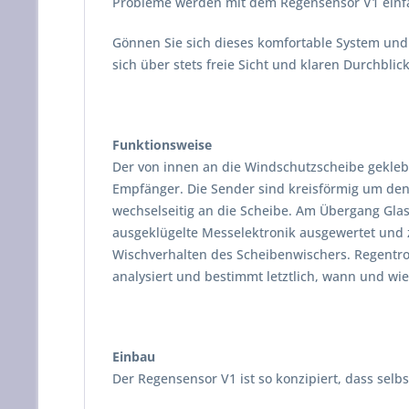
Probleme werden mit dem Regensensor V1 einfa
Gönnen Sie sich dieses komfortable System und 
sich über stets freie Sicht und klaren Durchblick
Funktionsweise
Der von innen an die Windschutzscheibe gekleb
Empfänger. Die Sender sind kreisförmig um den 
wechselseitig an die Scheibe. Am Übergang Glas
ausgeklügelte Messelektronik ausgewertet und z
Wischverhalten des Scheibenwischers. Regentrop
analysiert und bestimmt letztlich, wann und wi
Einbau
Der Regensensor V1 ist so konzipiert, dass sel