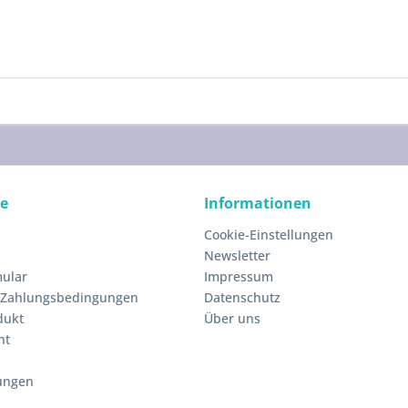
ce
Informationen
Cookie-Einstellungen
Newsletter
ular
Impressum
 Zahlungsbedingungen
Datenschutz
dukt
Über uns
ht
ungen