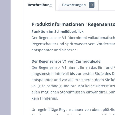
Beschreibung
Bewertungen
0
Produktinformationen "Regensenso
Funktion im Schnellüberblick
Der Regensensor V1 übernimmt vollautomatisch 
Regenschauer und Spritzwasser vom Vordermann
entspannter und sicherer.
Der Regensensor V1 von Carmodule.de
Der Regensensor V1 nimmt Ihnen das Ein- und A
langsamsten Intervall bis zur ersten Stufe des D
entspannter und vor allem sicherer, denn Sie k
völlig selbständig und braucht keine Unterstüt
allen möglichen Störeinflüssen einwandfrei. S
kein Hindernis.
Unregelmäßige Regenschauer von oben, plötzli