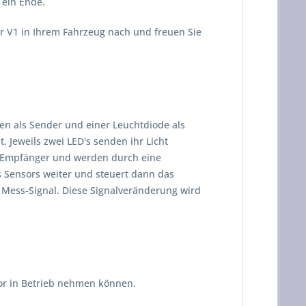
ein Ende.
r V1 in Ihrem Fahrzeug nach und freuen Sie
n als Sender und einer Leuchtdiode als
 Jeweils zwei LED's senden ihr Licht
en Empfänger und werden durch eine
s Sensors weiter und steuert dann das
 Mess-Signal. Diese Signalveränderung wird
sor in Betrieb nehmen können.