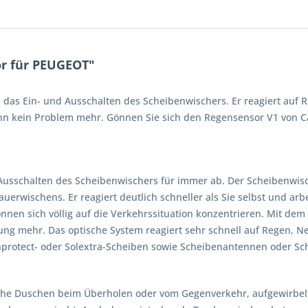
r für PEUGEOT"
das Ein- und Ausschalten des Scheibenwischers. Er reagiert auf 
 kein Problem mehr. Gönnen Sie sich den Regensensor V1 von Car
usschalten des Scheibenwischers für immer ab. Der Scheibenwisch
auerwischens. Er reagiert deutlich schneller als Sie selbst und arb
önnen sich völlig auf die Verkehrssituation konzentrieren. Mit de
zung mehr. Das optische System reagiert sehr schnell auf Regen, N
unprotect- oder Solextra-Scheiben sowie Scheibenantennen oder S
che Duschen beim Überholen oder vom Gegenverkehr, aufgewirbel