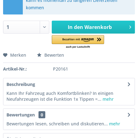
kann es momentan zu längeren Lieferzeiten
kommen
In den
Warenkorb
Merken
Bewerten
Artikel-Nr.:
P20161
Beschreibung
Kann Ihr Fahrzeug auch Komfortblinken? In einigen
Neufahrzeugen ist die Funktion 1x Tippen =...
mehr
Bewertungen
0
Bewertungen lesen, schreiben und diskutieren...
mehr