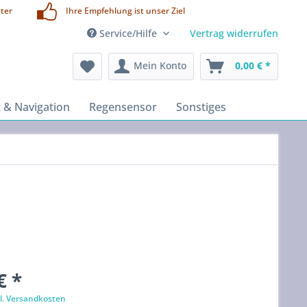
ter
Ihre Empfehlung ist unser Ziel
Service/Hilfe
Vertrag widerrufen
Mein Konto
0,00 € *
 & Navigation
Regensensor
Sonstiges
€ *
l. Versandkosten