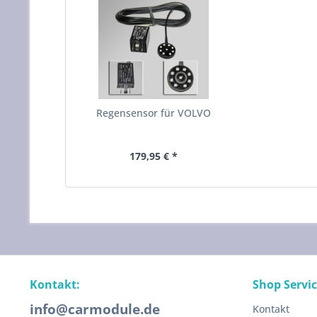
Regensensor für VOLVO
179,95 € *
Kontakt:
Shop Servi
info@carmodule.de
Kontakt