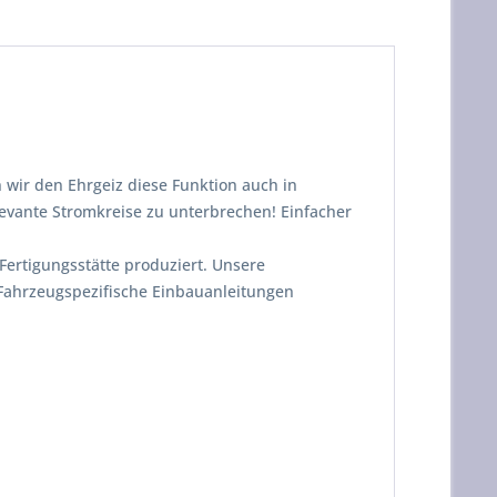
 wir den Ehrgeiz diese Funktion auch in
evante Stromkreise zu unterbrechen! Einfacher
ertigungsstätte produziert. Unsere
 Fahrzeugspezifische Einbauanleitungen