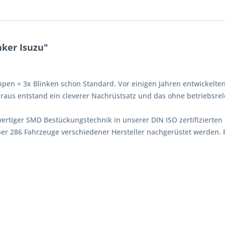
ker Isuzu"
ppen = 3x Blinken schon Standard. Vor einigen Jahren entwickelten
aus entstand ein cleverer Nachrüstsatz und das ohne betriebsrel
tiger SMD Bestückungstechnik in unserer DIN ISO zertifizierten F
er 286 Fahrzeuge verschiedener Hersteller nachgerüstet werden.