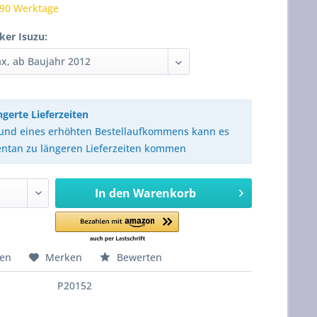
 90 Werktage
ker Isuzu:
ngerte Lieferzeiten
und eines erhöhten Bestellaufkommens kann es
tan zu längeren Lieferzeiten kommen
In den
Warenkorb
hen
Merken
Bewerten
P20152