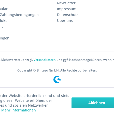
Newsletter
ular
Impressum
 Zahlungsbedingungen
Datenschutz
dukt
Über uns
ht
ungen
zl. Mehrwertsteuer zzgl.
Versandkosten
und ggf. Nachnahmegebühren, wenn ni
Copyright © Binteso GmbH. Alle Rechte vorbehalten.
 der Website erforderlich sind und stets
g dieser Website erhöhen, der
Ablehnen
tes und sozialen Netzwerken
.
Mehr Informationen