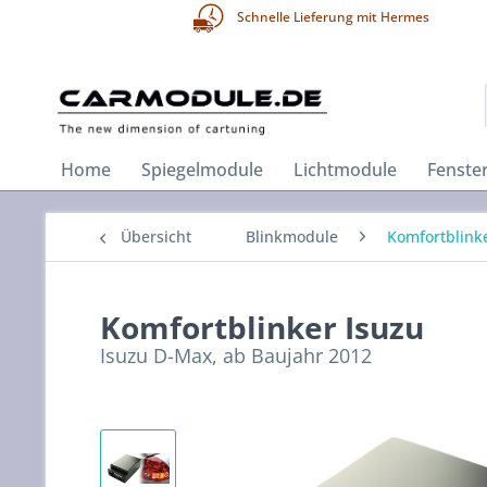
Schnelle Lieferung mit Hermes
Home
Spiegelmodule
Lichtmodule
Fenste
Übersicht
Blinkmodule
Komfortblink
Komfortblinker Isuzu
Isuzu D-Max, ab Baujahr 2012