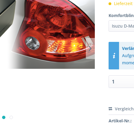
Lieferzeit
Komfortblin
Verlä
Aufgr
momen
Vergleic
Artikel-Nr.: