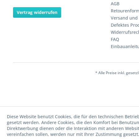
AGB
Retourenform
Vertrag widerrufen
Versand und
Defektes Pro
Widerrufsrec
FAQ
Einbauanleit
* Alle Preise inkl. geset
Diese Website benutzt Cookies, die für den technischen Betrieb
gesetzt werden. Andere Cookies, die den Komfort bei Benutzun
Direktwerbung dienen oder die Interaktion mit anderen Websi
vereinfachen sollen, werden nur mit Ihrer Zustimmung gesetzt