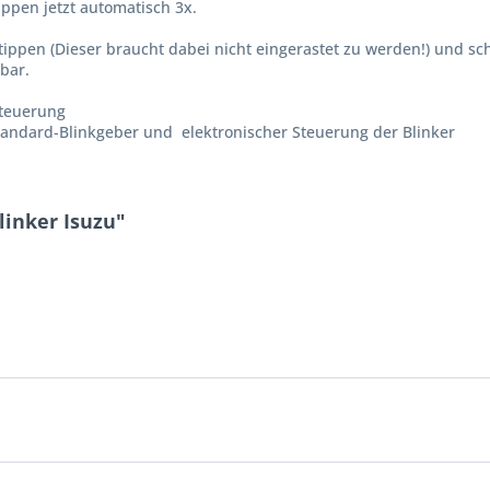
ippen jetzt automatisch 3x.
ippen (Dieser braucht dabei nicht eingerastet zu werden!) und sch
lbar.
steuerung
 Standard-Blinkgeber und elektronischer Steuerung der Blinker
linker Isuzu"