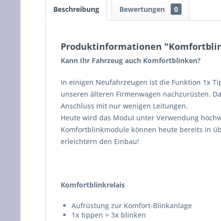
Beschreibung
Bewertungen
0
Produktinformationen "Komfortblin
Kann Ihr Fahrzeug auch Komfortblinken?
In einigen Neufahrzeugen ist die Funktion 1x Ti
unseren älteren Firmenwagen nachzurüsten. Dar
Anschluss mit nur wenigen Leitungen.
Heute wird das Modul unter Verwendung hochwer
Komfortblinkmodule können heute bereits in üb
erleichtern den Einbau!
Komfortblinkrelais
Aufrüstung zur Komfort-Blinkanlage
1x tippen = 3x blinken