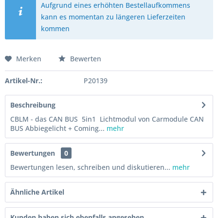
Aufgrund eines erhöhten Bestellaufkommens
kann es momentan zu längeren Lieferzeiten
kommen
Merken
Bewerten
Artikel-Nr.:
P20139
Beschreibung
CBLM - das CAN BUS 5in1 Lichtmodul von Carmodule CAN
BUS Abbiegelicht + Coming...
mehr
Bewertungen
0
Bewertungen lesen, schreiben und diskutieren...
mehr
Ähnliche Artikel
Kunden haben sich ebenfalls angesehen