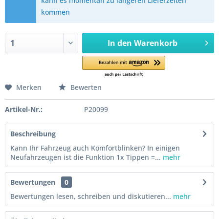
kann es momentan zu längeren Lieferzeiten
kommen
In den
Warenkorb
Merken
Bewerten
Artikel-Nr.:
P20099
Beschreibung
Kann Ihr Fahrzeug auch Komfortblinken? In einigen
Neufahrzeugen ist die Funktion 1x Tippen =...
mehr
Bewertungen
0
Bewertungen lesen, schreiben und diskutieren...
mehr