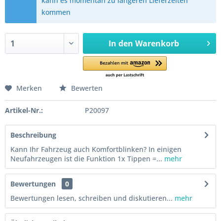
kann es momentan zu längeren Lieferzeiten
kommen
In den
Warenkorb
Merken
Bewerten
Artikel-Nr.:
P20097
Beschreibung
Kann Ihr Fahrzeug auch Komfortblinken? In einigen
Neufahrzeugen ist die Funktion 1x Tippen =...
mehr
Bewertungen
0
Bewertungen lesen, schreiben und diskutieren...
mehr