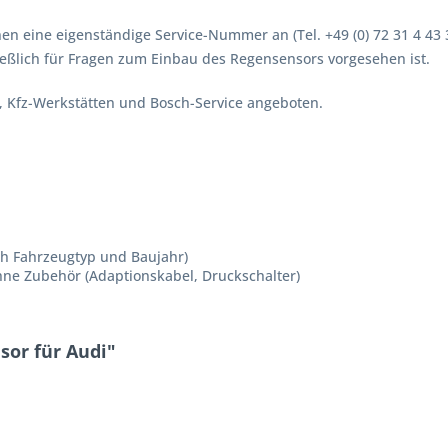
en eine eigenständige Service-Nummer an (Tel. +49 (0) 72 31 4 43 
eßlich für Fragen zum Einbau des Regensensors vorgesehen ist.
, Kfz-Werkstätten und Bosch-Service angeboten.
ch Fahrzeugtyp und Baujahr)
hne Zubehör (Adaptionskabel, Druckschalter)
sor für Audi"