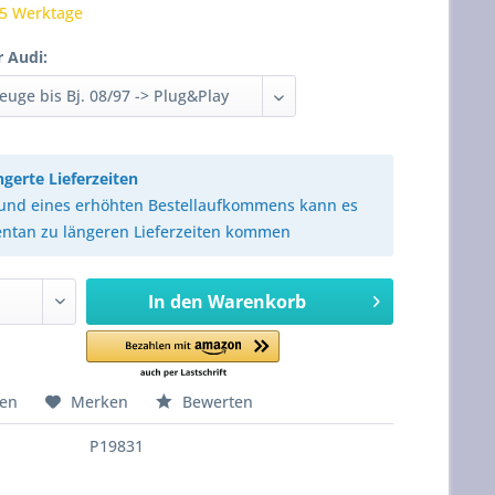
 5 Werktage
 Audi:
ngerte Lieferzeiten
und eines erhöhten Bestellaufkommens kann es
tan zu längeren Lieferzeiten kommen
In den
Warenkorb
hen
Merken
Bewerten
P19831