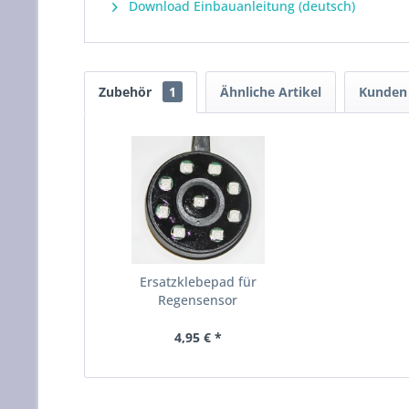
Download Einbauanleitung (deutsch)
Zubehör
1
Ähnliche Artikel
Kunden 
Ersatzklebepad für
Regensensor
4,95 € *