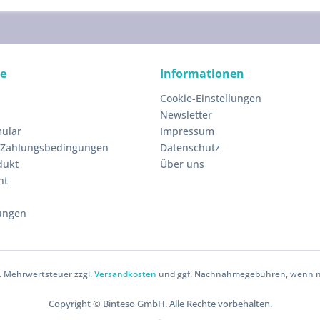
ce
Informationen
Cookie-Einstellungen
Newsletter
ular
Impressum
 Zahlungsbedingungen
Datenschutz
dukt
Über uns
ht
ungen
zl. Mehrwertsteuer zzgl.
Versandkosten
und ggf. Nachnahmegebühren, wenn ni
Copyright © Binteso GmbH. Alle Rechte vorbehalten.