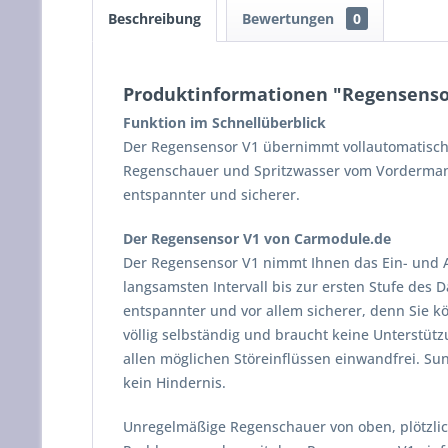
Beschreibung
Bewertungen
0
Produktinformationen "Regensensor
Funktion im Schnellüberblick
Der Regensensor V1 übernimmt vollautomatisch 
Regenschauer und Spritzwasser vom Vordermann
entspannter und sicherer.
Der Regensensor V1 von Carmodule.de
Der Regensensor V1 nimmt Ihnen das Ein- und A
langsamsten Intervall bis zur ersten Stufe des D
entspannter und vor allem sicherer, denn Sie k
völlig selbständig und braucht keine Unterstüt
allen möglichen Störeinflüssen einwandfrei. S
kein Hindernis.
Unregelmäßige Regenschauer von oben, plötzli