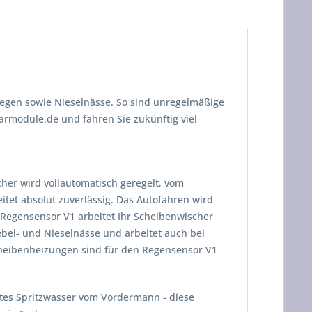
Regen sowie Nieselnässe. So sind unregelmäßige
module.de und fahren Sie zukünftig viel
er wird vollautomatisch geregelt, vom
eitet absolut zuverlässig. Das Autofahren wird
m Regensensor V1 arbeitet Ihr Scheibenwischer
ebel- und Nieselnässe und arbeitet auch bei
cheibenheizungen sind für den Regensensor V1
tes Spritzwasser vom Vordermann - diese