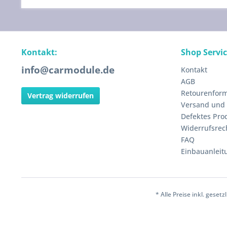
Kontakt:
Shop Servi
info@carmodule.de
Kontakt
AGB
Retourenform
Vertrag widerrufen
Versand und
Defektes Pro
Widerrufsrec
FAQ
Einbauanleit
* Alle Preise inkl. geset