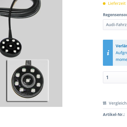
Lieferzeit
Regensensor
Verlä
Aufgr
momen
Vergleic
Artikel-Nr.: