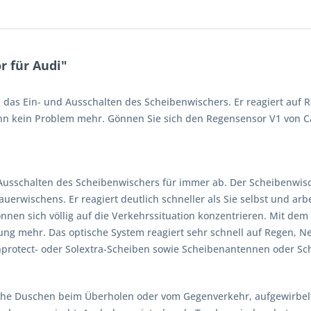
 für Audi"
das Ein- und Ausschalten des Scheibenwischers. Er reagiert auf 
 kein Problem mehr. Gönnen Sie sich den Regensensor V1 von Car
usschalten des Scheibenwischers für immer ab. Der Scheibenwisch
auerwischens. Er reagiert deutlich schneller als Sie selbst und arb
önnen sich völlig auf die Verkehrssituation konzentrieren. Mit de
zung mehr. Das optische System reagiert sehr schnell auf Regen, N
unprotect- oder Solextra-Scheiben sowie Scheibenantennen oder S
che Duschen beim Überholen oder vom Gegenverkehr, aufgewirbel