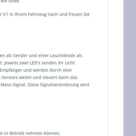
ein Ende.
r V1 in Ihrem Fahrzeug nach und freuen Sie
n als Sender und einer Leuchtdiode als
 Jeweils zwei LED's senden ihr Licht
en Empfänger und werden durch eine
s Sensors weiter und steuert dann das
 Mess-Signal. Diese Signalveränderung wird
sor in Betrieb nehmen können.