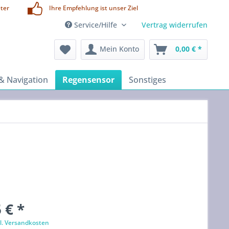
ter
Ihre Empfehlung ist unser Ziel
Service/Hilfe
Vertrag widerrufen
Mein Konto
0,00 € *
& Navigation
Regensensor
Sonstiges
 € *
l. Versandkosten