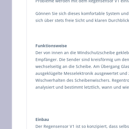
Probleme werden mit dem Regensensor V1 einfa
Gönnen Sie sich dieses komfortable System und 
sich über stets freie Sicht und klaren Durchblick
Funktionsweise
Der von innen an die Windschutzscheibe gekleb
Empfänger. Die Sender sind kreisförmig um den 
wechselseitig an die Scheibe. Am Übergang Glas
ausgeklügelte Messelektronik ausgewertet und z
Wischverhalten des Scheibenwischers. Regentrop
analysiert und bestimmt letztlich, wann und wi
Einbau
Der Regensensor V1 ist so konzipiert, dass sel